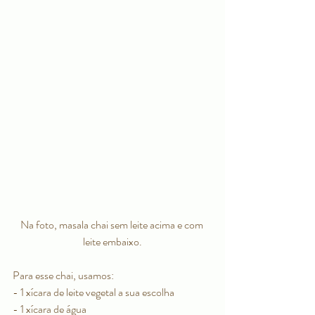
Na foto, masala chai sem leite acima e com 
leite embaixo.
Para esse chai, usamos:
- 1 xícara de leite vegetal a sua escolha
- 1 xícara de água