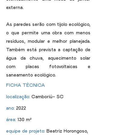
externa.
As paredes serão com tijolo ecológico,
o que permite uma obra com menos
resíduos, modular e melhor planejada.
Também está prevista a captação de
água da chuva, aquecimento solar
com placas fotovoltaicas e
saneamento ecológico.
FICHA TÉCNICA
localização:
Camboriú- SC
ano:
2022
área:
130 m²
equipe de projeto:
Beatriz Horongoso,