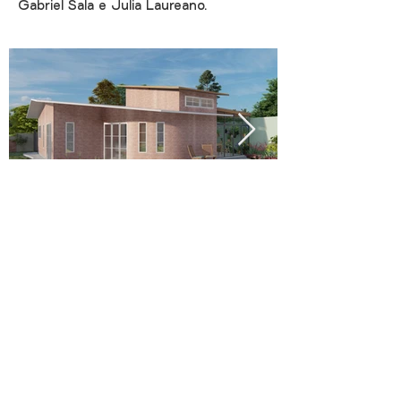
Gabriel Sala e Julia Laureano.
Raízes da Terra Studio
Arquitetura, paisagem e cultura enraizadas