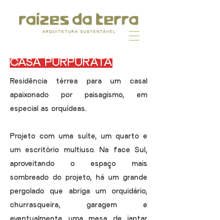
CASA PURPURATA
Residência térrea para um casal
apaixonado por paisagismo, em
especial as orquídeas.
Projeto com uma suíte, um quarto e
um escritório multiuso. Na face Sul,
aproveitando o espaço mais
sombreado do projeto, há um grande
pergolado que abriga um orquidário,
churrasqueira, garagem e
eventualmente uma mesa de jantar