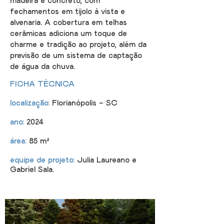
madeira e concreto, com
fechamentos em tijolo à vista e
alvenaria. A cobertura em telhas
cerâmicas adiciona um toque de
charme e tradição ao projeto, além da
previsão de um sistema de captação
de água da chuva.
FICHA TÉCNICA
localização:
Florianópolis - SC
ano:
2024
área:
85 m²
equipe de projeto
:
Julia Laureano e
Gabriel Sala.