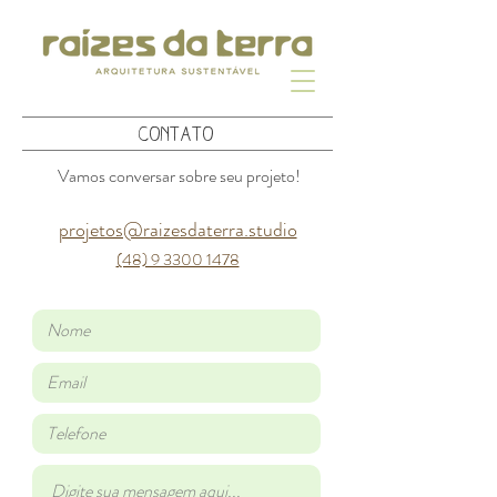
conTato
Vamos conversar sobre seu projeto!
projetos@raizesdaterra.studio
(48) 9 3300 1478