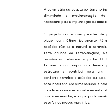
A volumetria se adapta ao terreno inc
diminuindo a movimentação de 
necessária para a implantação da const
O projeto conta com paredes de 
pique, com ótimo isolamento tér
estética rústica e natural e aprovei
terra oriunda da terraplanagem, a
paredes em alvenaria e pedra. O t
termoacústico proporciona leveza 
estrutura e contribui para um 
conforto térmico e acústico da casa
está localizado em clima serrano, a cas
com lareiras na área social e na suíte, 
uma área envidraçada que pode servi
estufa nos meses mais frios.