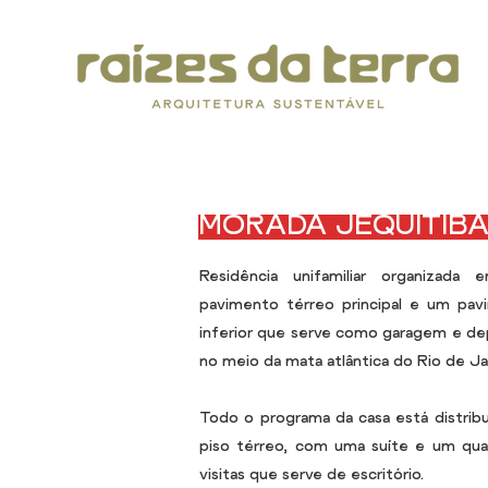
MORADA JEQUITIB
Residência unifamiliar organizada
pavimento térreo principal e um pav
inferior que serve como garagem e de
no meio da mata atlântica do Rio de Ja
Todo o programa da casa está distrib
piso térreo, com uma suíte e um qua
visitas que serve de escritório.