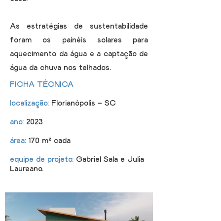
As estratégias de sustentabilidade
foram os painéis solares para
aquecimento da água e a captação de
água da chuva nos telhados.
FICHA TÉCNICA
localização:
Florianópolis - SC
ano:
2023
área:
170 m² cada
equipe de projeto
:
Gabriel Sala e Julia
Laureano.