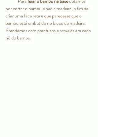
	Para
 fixar o bambu na base 
optamos 
por cortar o bambu e não a madeira, a fim de 
criar uma face reta e que parecesse que o 
bambu está embutido no bloco de madeira. 
Prendemos com parafusos e arruelas em cada 
nó do bambu.