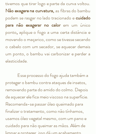
tivemos que tirar logo e parte da curva voltou. 
Não exagere na curvatura, 
as fibras do bambu 
podem se rasgar no lado tracionado e 
cuidado 
para não exagerar no calor
 em um único 
ponto
,
 aplique o fogo a uma certa distância e 
movendo o maçarico, como se tivesse secando 
o cabelo com um secador, se aquecer demais 
um ponto, o bambu vai carbonizar e perder a 
elasticidade. 
	Esse processo do fogo ajuda também a 
proteger o bambu contra ataques de insetos, 
removendo parte do amido do colmo. Depois 
de aquecer ele fica meio viscoso na superfície. 
Recomenda-se passar óleo queimado para 
finalizar o tratamento, como não tínhamos, 
usamos óleo vegetal mesmo, com um pano e 
cuidado para não queimar as mãos. Além de 
limpar e proteger, isso dá um acabamento 