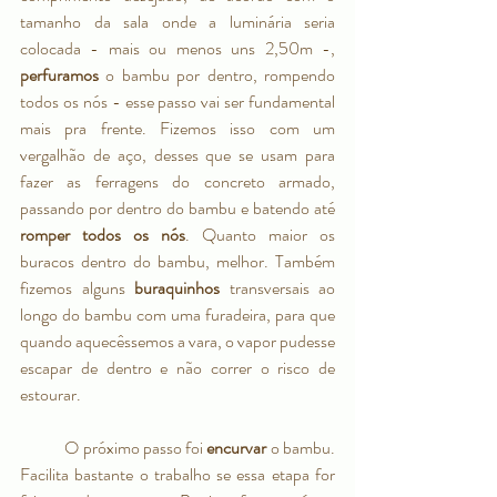
tamanho da sala onde a luminária seria 
colocada - mais ou menos uns 2,50m -, 
perfuramos
 o bambu por dentro, rompendo 
todos os nós - esse passo vai ser fundamental 
mais pra frente. Fizemos isso com um 
vergalhão de aço, desses que se usam para 
fazer as ferragens do concreto armado, 
passando por dentro do bambu e batendo até 
romper todos os nós
. Quanto maior os 
buracos dentro do bambu, melhor. Também 
fizemos alguns 
buraquinhos 
transversais ao 
longo do bambu com uma furadeira, para que 
quando aquecêssemos a vara, o vapor pudesse 
escapar de dentro e não correr o risco de 
estourar.
O próximo passo foi
 encurvar
 o bambu. 
Facilita bastante o trabalho se essa etapa for 