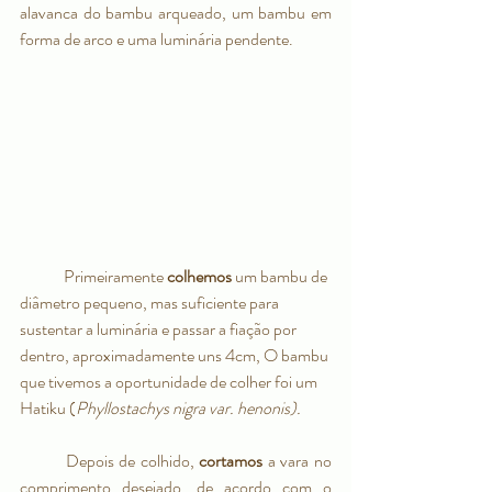
alavanca do bambu arqueado, um bambu em 
forma de arco e uma luminária pendente.
	Primeiramente 
colhemos 
um bambu de 
diâmetro pequeno, mas suficiente para 
sustentar a luminária e passar a fiação por 
dentro, aproximadamente uns 4cm, O bambu 
que tivemos a oportunidade de colher foi um 
Hatiku (
Phyllostachys nigra var. henonis). 
Depois de colhido, 
cortamos 
a vara no 
comprimento desejado, de acordo com o 