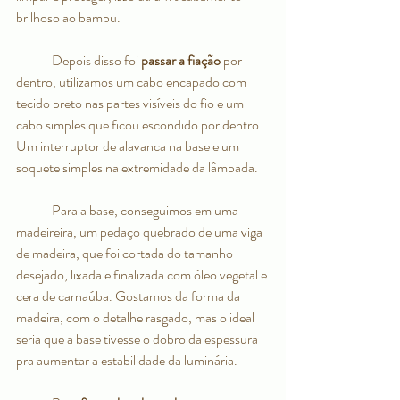
brilhoso ao bambu.
	Depois disso foi 
passar a fiação
 por 
dentro, utilizamos um cabo encapado com 
tecido preto nas partes visíveis do fio e um 
cabo simples que ficou escondido por dentro. 
Um interruptor de alavanca na base e um 
soquete simples na extremidade da lâmpada.
	Para a base, conseguimos em uma 
madeireira, um pedaço quebrado de uma viga 
de madeira, que foi cortada do tamanho 
desejado, lixada e finalizada com óleo vegetal e 
cera de carnaúba. Gostamos da forma da 
madeira, com o detalhe rasgado, mas o ideal 
seria que a base tivesse o dobro da espessura 
pra aumentar a estabilidade da luminária.