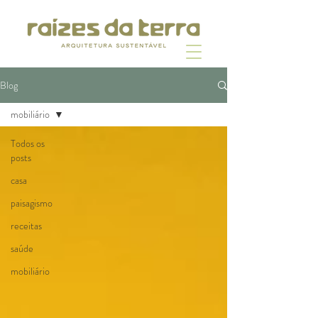
Blog
mobiliário
Todos os
posts
casa
paisagismo
receitas
saúde
mobiliário